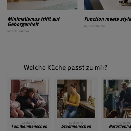
Minimalismus trifft auf
Function meets style
Geborgenheit
MODELL VARESE
MODELL SALONA
Welche Küche passt zu mir?
Küchen für
Küchen für
Küchen für
Familienmenschen
Stadtmenschen
Naturliebha