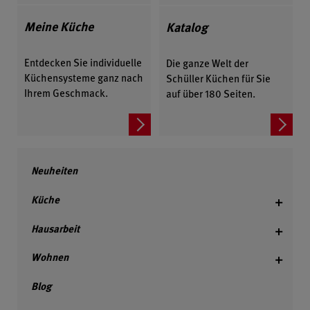
Meine Küche
Katalog
Entdecken Sie individuelle
Die ganze Welt der
Küchensysteme ganz nach
Schüller Küchen für Sie
Ihrem Geschmack.
auf über 180 Seiten.
Neuheiten
Küche
Hausarbeit
Wohnen
Blog