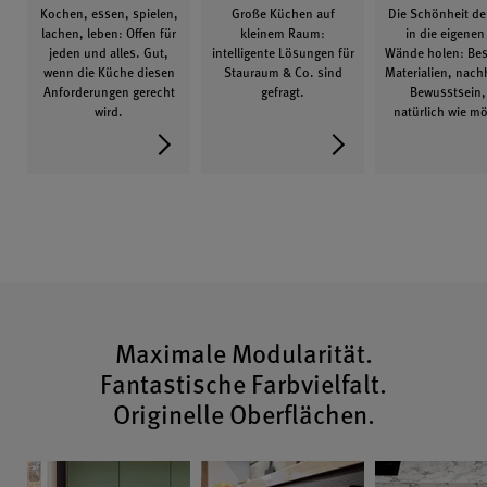
Kochen, essen, spielen,
Große Küchen auf
Die Schönheit de
lachen, leben: Offen für
kleinem Raum:
in die eigenen 
jeden und alles. Gut,
intelligente Lösungen für
Wände holen: Be
wenn die Küche diesen
Stauraum & Co. sind
Materialien, nach
Anforderungen gerecht
gefragt.
Bewusstsein,
wird.
natürlich wie mö
Maximale Modularität.
Fantastische Farbvielfalt.
Originelle Oberflächen.