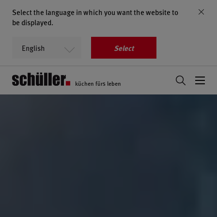
Select the language in which you want the website to
be displayed.
Select
küchen fürs leben