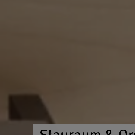
Stauraum & Or