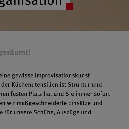
fgeräumt!
eine gewisse Improvisationskunst
 der Küchenutensilien ist Struktur und
inen festen Platz hat und Sie immer sofort
ten wir maßgeschneiderte Einsätze und
te für unsere Schübe, Auszüge und