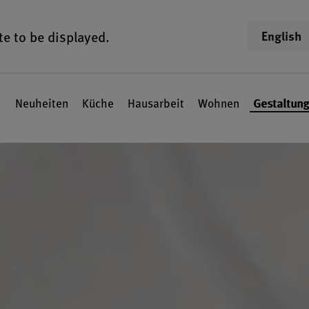
te to be displayed.
English
Neuheiten
Küche
Hausarbeit
Wohnen
Gestaltung