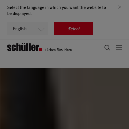
Select the language in which you want the website to
be displayed.
Select
küchen fürs leben