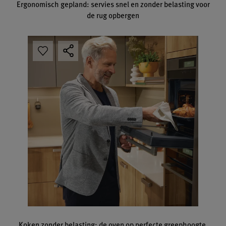
Ergonomisch gepland: servies snel en zonder belasting voor
de rug opbergen
Koken zonder belasting: de oven op perfecte greephoogte.