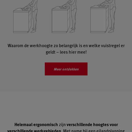
Waarom de werkhoogte zo belangrijk is en welke vuistregel er
geldt – lees hier mee!
Meer ontdekken
Helemaal ergonomisch
zijn
verschillende hoogtes voor
verschillende werkgebieden
. Met name bij een eilandplanning