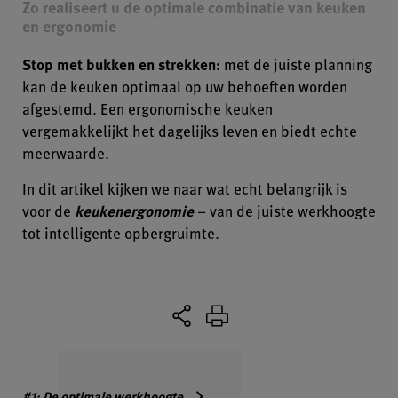
Zo realiseert u de optimale combinatie van keuken
en ergonomie
Stop met bukken en strekken:
met de juiste planning
kan de keuken optimaal op uw behoeften worden
afgestemd. Een ergonomische keuken
vergemakkelijkt het dagelijks leven en biedt echte
meerwaarde.
In dit artikel kijken we naar wat echt belangrijk is
voor de
keukenergonomie
– van de juiste werkhoogte
tot intelligente opbergruimte.
#1: De optimale werkhoogte