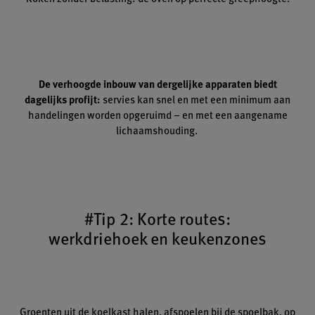
De verhoogde inbouw van dergelijke apparaten biedt
dagelijks profijt:
servies kan snel en met een minimum aan
handelingen worden opgeruimd – en met een aangename
lichaamshouding.
#Tip 2: Korte routes:
werkdriehoek en keukenzones
Groenten uit de koelkast halen, afspoelen bij de spoelbak, op