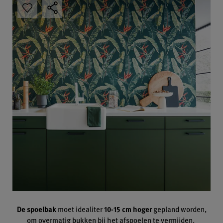
De spoelbak
moet idealiter
10-15 cm hoger
gepland worden,
om overmatig bukken bij het afspoelen te vermijden.