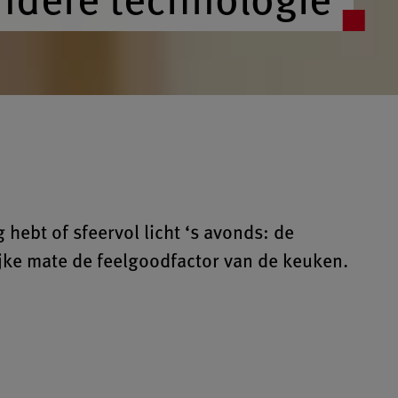
 hebt of sfeervol licht ‘s avonds: de
ijke mate de feelgoodfactor van de keuken.