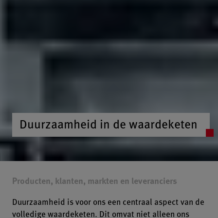
Duurzaamheid in de waardeketen
Producten, klanten, markten en leveranciers
Duurzaamheid is voor ons een centraal aspect van de
volledige waardeketen. Dit omvat niet alleen ons