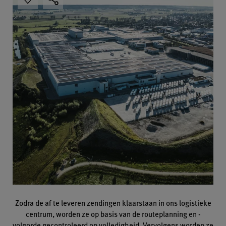
Zodra de af te leveren zendingen klaarstaan in ons logistieke
centrum, worden ze op basis van de routeplanning en -
volgorde gecontroleerd op volledigheid. Vervolgens worden ze