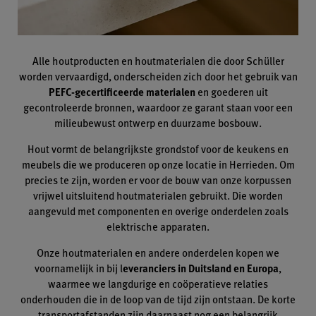
Alle houtproducten en houtmaterialen die door Schüller
worden vervaardigd, onderscheiden zich door het gebruik van
PEFC-gecertificeerde materialen
en goederen uit
gecontroleerde bronnen, waardoor ze garant staan voor een
milieubewust ontwerp en duurzame bosbouw.
Hout vormt de belangrijkste grondstof voor de keukens en
meubels die we produceren op onze locatie in Herrieden. Om
precies te zijn, worden er voor de bouw van onze korpussen
vrijwel uitsluitend houtmaterialen gebruikt. Die worden
aangevuld met componenten en overige onderdelen zoals
elektrische apparaten.
Onze houtmaterialen en andere onderdelen kopen we
voornamelijk in bij l
everanciers in Duitsland en Europa
,
waarmee we langdurige en coöperatieve relaties
onderhouden die in de loop van de tijd zijn ontstaan. De korte
transportafstanden zijn daarnaast nog een belangrijk