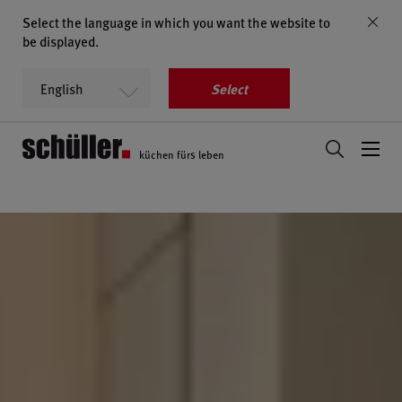
Select the language in which you want the website to
be displayed.
Select
küchen fürs leben