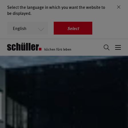
Select the language in which you want the website to
be displayed.
Select
küchen fürs leben