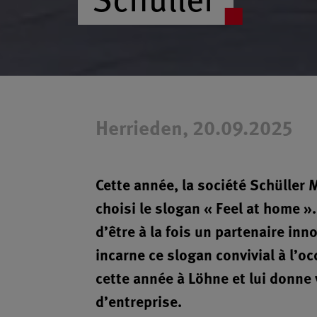
Herrieden, 20.09.2025
Cette année, la société Schülle
choisi le slogan « Feel at home »
d’être à la fois un partenaire inn
incarne ce slogan convivial à l’o
cette année à Löhne et lui donne
d’entreprise.