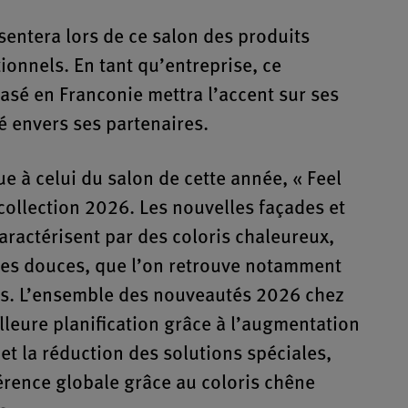
sentera lors de ce salon des produits
ionnels. En tant qu’entreprise, ce
asé en Franconie mettra l’accent sur ses
é envers ses partenaires.
ue à celui du salon de cette année, « Feel
 collection 2026. Les nouvelles façades et
aractérisent par des coloris chaleureux,
res douces, que l’on retrouve notamment
es. L’ensemble des nouveautés 2026 chez
lleure planification grâce à l’augmentation
t la réduction des solutions spéciales,
érence globale grâce au coloris chêne