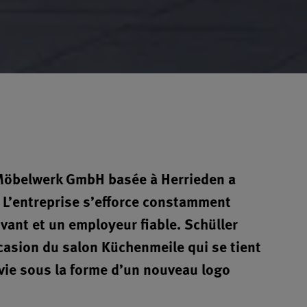
r Möbelwerk GmbH basée à Herrieden a
. L’entreprise s’efforce constamment
ovant et un employeur fiable. Schüller
ccasion du salon Küchenmeile qui se tient
 vie sous la forme d’un nouveau logo