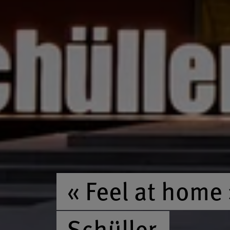
« Feel at home 
Schüller