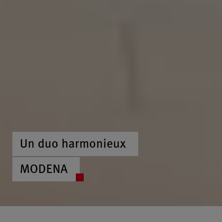
Un duo harmonieux
MODENA