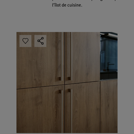
l’îlot de cuisine.