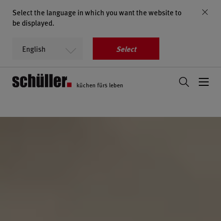
Select the language in which you want the website to
be displayed.
Select
küchen fürs leben