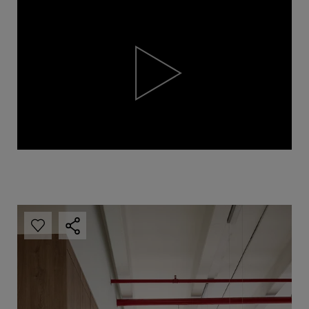
Video
Player