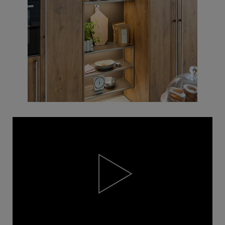
Video
Player