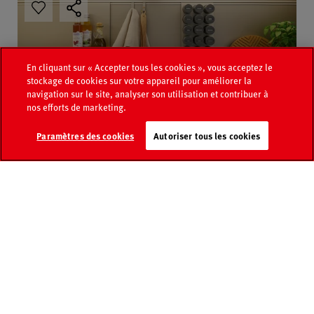
En cliquant sur « Accepter tous les cookies », vous acceptez le
stockage de cookies sur votre appareil pour améliorer la
navigation sur le site, analyser son utilisation et contribuer à
nos efforts de marketing.
Page
Recherche de
Paramètres des cookies
Autoriser tous les cookies
Catalogue
médias
revendeurs
Contact
FAQ
En savoir plus sur le système de panneaux