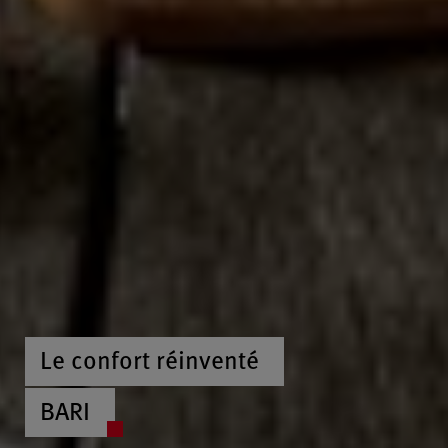
Le confort réinventé
BARI