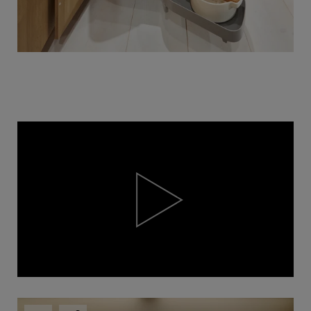
Video
Player