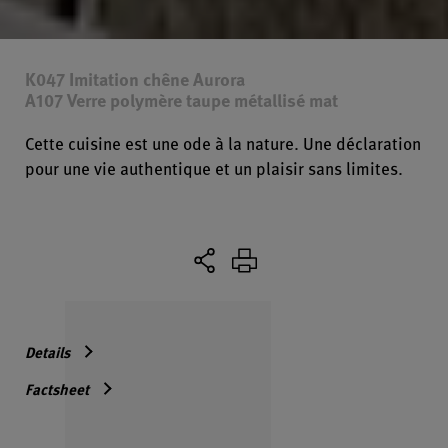
K047 Imitation chêne Aurora
A107 Verre polymère taupe métallisé mat
Cette cuisine est une ode à la nature. Une déclaration
pour une vie authentique et un plaisir sans limites.
Details
Factsheet