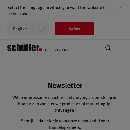
Select the language in which you want the website to
be displayed.
Select
küchen fürs leben
Newsletter
Wilt u interessante inzichten ontvangen, als eerste op de
hoogte zijn van nieuwe producten of marketingtips
ontvangen?
Schrijf je dan hier in voor onze nieuwsbrief voor
handelspartners.