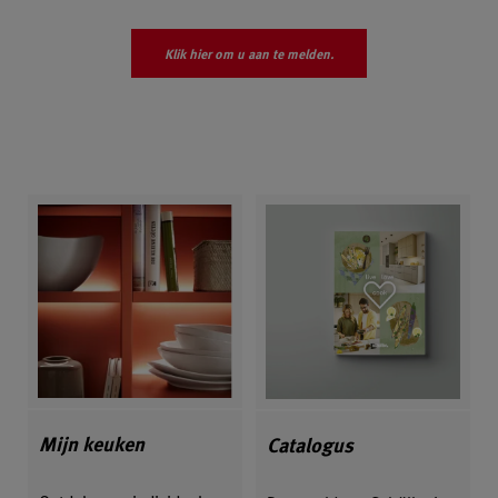
Klik hier om u aan te melden.
Mijn keuken
Catalogus