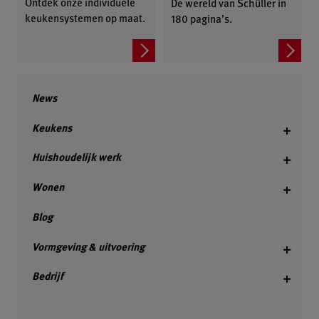
Ontdek onze individuele
De wereld van Schüller in
keukensystemen op maat.
180 pagina’s.
News
Keukens
Huishoudelijk werk
Wonen
Blog
Vormgeving & uitvoering
Bedrijf