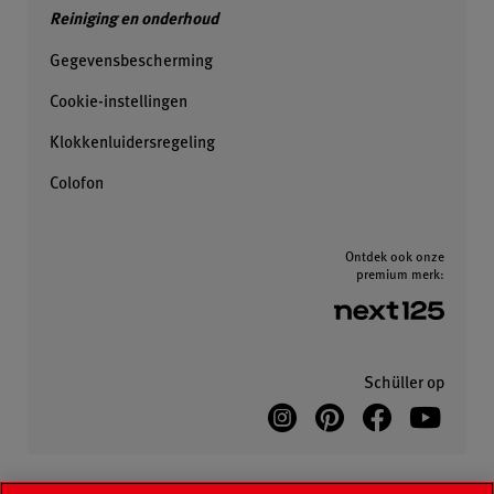
Reiniging en onderhoud
Gegevensbescherming
Cookie-instellingen
Klokkenluidersregeling
Colofon
Ontdek ook onze
premium merk:
Schüller op
© Copyright 2026 Schüller Möbelwerk GmbH.