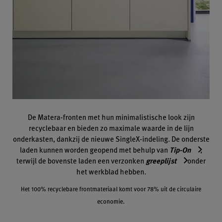
De Matera-fronten met hun minimalistische look zijn
recyclebaar en bieden zo maximale waarde in de lijn
onderkasten, dankzij de nieuwe SingleX-indeling. De onderste
laden kunnen worden geopend met behulp van
Tip-On
,
terwijl de bovenste laden een verzonken
greeplijst
onder
het werkblad hebben.
Het 100% recyclebare frontmateriaal komt voor 78% uit de circulaire
economie.