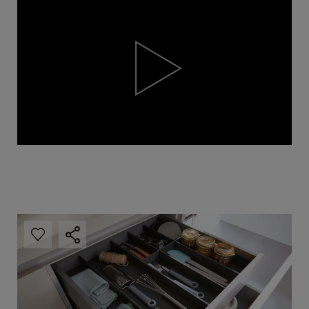
Player