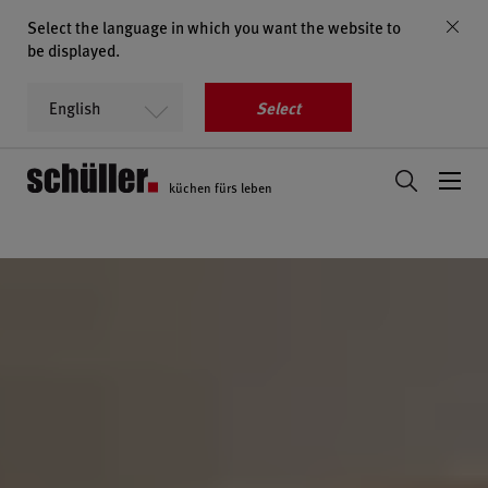
Select the language in which you want the website to
be displayed.
Select
küchen fürs leben