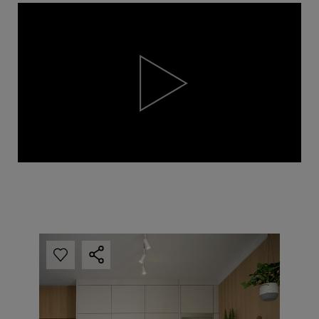
Video
Player