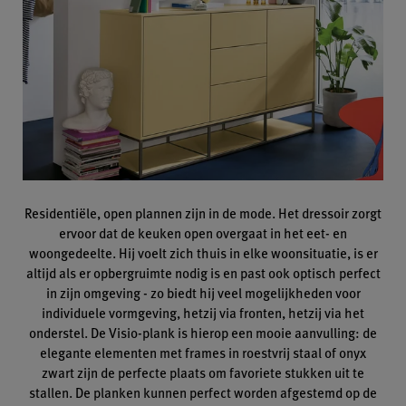
Residentiële, open plannen zijn in de mode. Het dressoir zorgt
ervoor dat de keuken open overgaat in het eet- en
woongedeelte. Hij voelt zich thuis in elke woonsituatie, is er
altijd als er opbergruimte nodig is en past ook optisch perfect
in zijn omgeving - zo biedt hij veel mogelijkheden voor
individuele vormgeving, hetzij via fronten, hetzij via het
onderstel. De Visio-plank is hierop een mooie aanvulling: de
elegante elementen met frames in roestvrij staal of onyx
zwart zijn de perfecte plaats om favoriete stukken uit te
stallen. De planken kunnen perfect worden afgestemd op de