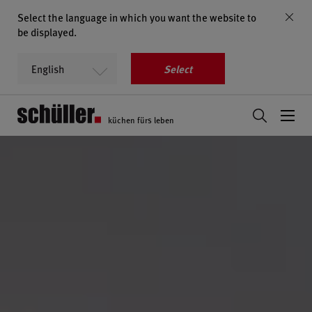
Select the language in which you want the website to
be displayed.
Select
küchen fürs leben