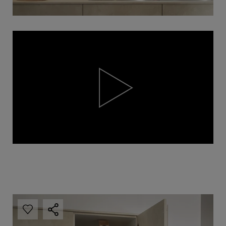
Video
Player