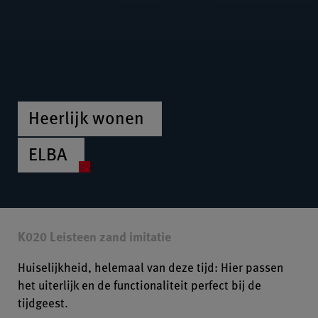
Heerlijk wonen
ELBA
K020 Leisteen zand imitatie
Huiselijkheid, helemaal van deze tijd: Hier passen
het uiterlijk en de functionaliteit perfect bij de
tijdgeest.