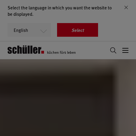
Select the language in which you want the website to
be displayed.
Select
küchen fürs leben