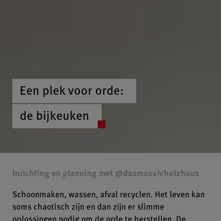
Een plek voor orde:
de bijkeuken
Inrichting en planning met @dasmassivholzhaus
Schoonmaken, wassen, afval recyclen. Het leven kan
soms chaotisch zijn en dan zijn er slimme
oplossingen nodig om de orde te herstellen. De