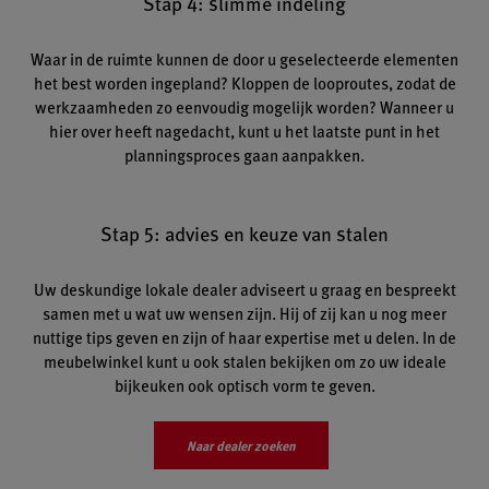
Stap 4: slimme indeling
Waar in de ruimte kunnen de door u geselecteerde elementen
het best worden ingepland? Kloppen de looproutes, zodat de
werkzaamheden zo eenvoudig mogelijk worden? Wanneer u
hier over heeft nagedacht, kunt u het laatste punt in het
planningsproces gaan aanpakken.
Stap 5: advies en keuze van stalen
Uw deskundige lokale dealer adviseert u graag en bespreekt
samen met u wat uw wensen zijn. Hij of zij kan u nog meer
nuttige tips geven en zijn of haar expertise met u delen. In de
meubelwinkel kunt u ook stalen bekijken om zo uw ideale
bijkeuken ook optisch vorm te geven.
Naar dealer zoeken