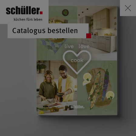
küchen fürs leben
Catalogus bestellen